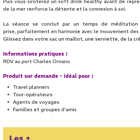
Puis vous siroterez un soft drink
healthy
avant de repren
de la mer renforce la détente et la connexion à soi.
La séance se conclut par un temps de méditation e
prise,
parfaitement en harmonie avec le mouvement des 
Glissez dans votre sac un maillot, une serviette, de la c
Informations pratiques :
RDV au port Charles Ornano
Produit sur demande – idéal pour :
Travel planners
Tour-opérateurs
Agents de voyages
Familles et groupes d'amis
Les +