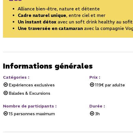
Alliance bien-être, nature et détente
Cadre naturel unique
, entre ciel et mer
Un instant détox
avec un soft drink healthy au sofit
Une traversée en catamaran
avec la compagnie Vog
Informations générales
Catégories
:
Prix
:
Expériences exclusives
119€
par adulte
Balades & Excursions
Nombre de participants
:
Durée
:
15
personnes maximum
3h