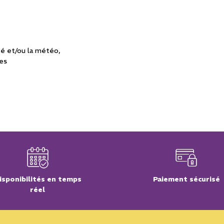
té et/ou la météo
ues
isponibilités en temps
Paiement sécurisé
réel