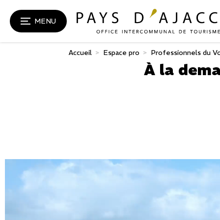
MENU
Accueil
>
Espace pro
>
Professionnels du V
À la dema