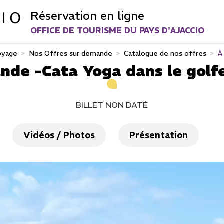
Réservation en ligne
OFFICE DE TOURISME DU PAYS D'AJACCIO
oyage
>
Nos Offres sur demande
>
Catalogue de nos offres
>
À
nde -Cata Yoga dans le golfe
BILLET NON DATÉ
Vidéos / Photos
Présentation