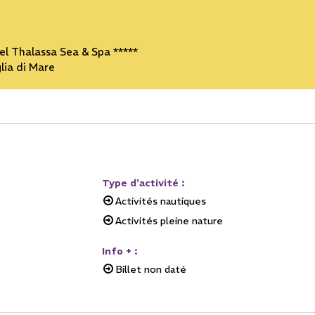
el Thalassa Sea & Spa *****
lia di Mare
Type d'activité
:
Activités nautiques
Activités pleine nature
Info +
:
Billet non daté