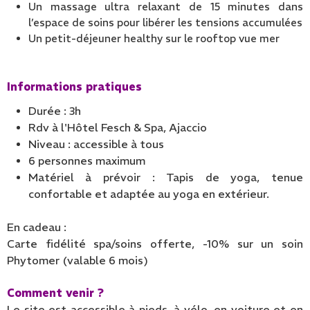
Un massage ultra relaxant de 15 minutes dans
l’espace de soins pour libérer les tensions accumulées
Un petit-déjeuner healthy sur le rooftop vue mer
Informations pratiques
Durée : 3h
Rdv à l'Hôtel Fesch & Spa, Ajaccio
Niveau : accessible à tous
6 personnes maximum
Matériel à prévoir : Tapis de yoga, tenue
confortable et adaptée au yoga en extérieur.
En cadeau :
Carte fidélité spa/soins offerte, -10% sur un soin
Phytomer (valable 6 mois)
Comment venir ?
Le site est accessible à pieds, à vélo, en voiture et en