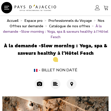
Accueil
>
Espace pro
>
Professionnels du Voyage
>
Nos
Offres sur demande
>
Catalogue de nos offres
>
À la
demande -Slow morning : Yoga, spa & saveurs healthy à l’Hôtel
Fesch
À la demande -Slow morning : Yoga, spa &
saveurs healthy à l’Hôtel Fesch
BILLET NON DATÉ