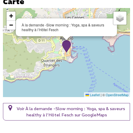
Carte
+
−
À la demande -Slow morning : Yoga, spa & saveurs
healthy à l’Hôtel Fesch
Leaflet
|
©
OpenStreetMap
Voir À la demande -Slow morning : Yoga, spa & saveurs
healthy à l’Hôtel Fesch sur GoogleMaps