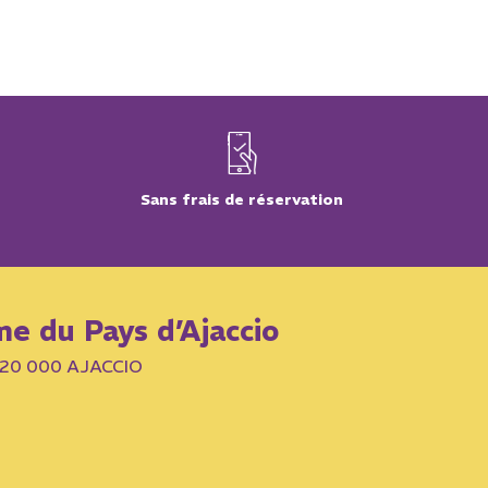
Sans frais de réservation
me du Pays d’Ajaccio
– 20 000 AJACCIO