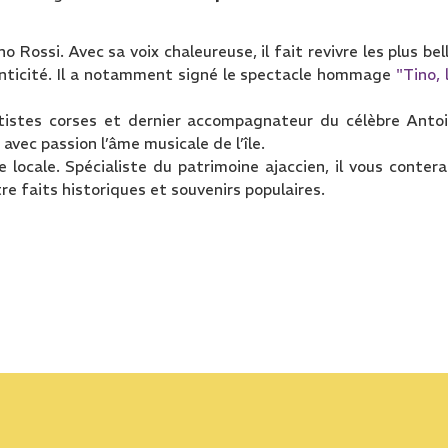
o Rossi. Avec sa voix chaleureuse, il fait revivre les plus bel
enticité. Il a notamment signé le spectacle hommage
"Tino, 
rtistes corses et dernier accompagnateur du célèbre Anto
 avec passion l’âme musicale de l’île.
e locale. Spécialiste du patrimoine ajaccien, il vous contera
re faits historiques et souvenirs populaires.