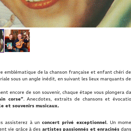
ure emblématique de la chanson française et enfant chéri de
ériale sous un angle inédit, en suivant les lieux marquants de
sonnent encore de son souvenir, chaque étape vous plongera d
ain corse”
. Anecdotes, extraits de chansons et évocati
ale et souvenirs musicaux.
us assisterez à un
concert privé exceptionnel
. Un mome
ent vie grâce à des
artistes passionnés et enracinés
dans