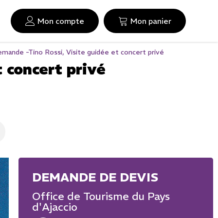
Mon compte
Mon panier
emande -Tino Rossi, Visite guidée et concert privé
 concert privé
Office de Tourisme du Pays
d'Ajaccio