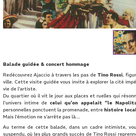
Balade guidée & concert hommage
Redécouvrez Ajaccio à travers les pas de
Tino Rossi
, fig
ville. Cette visite guidée vous invite à explorer la cité imp
vie de l’artiste.
Du quartier où il vit le jour aux places et ruelles qui ré
l’univers intime de
celui qu’on appelait “le Napolit
personnelles ponctuent la promenade, entre
histoire loc
Mais l’émotion ne s’arrête pas là…
Au terme de cette balade, dans un cadre intimiste, vo
suspendu, où les plus grands succès de Tino Rossi reprenn