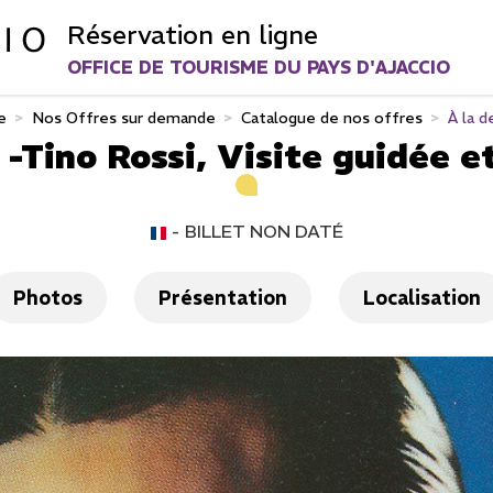
Réservation en ligne
OFFICE DE TOURISME DU PAYS D'AJACCIO
e
>
Nos Offres sur demande
>
Catalogue de nos offres
>
À la d
-Tino Rossi, Visite guidée et
BILLET NON DATÉ
Photos
Présentation
Localisation