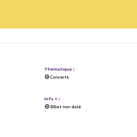
Thématique
:
Concerts
Info +
:
Billet non daté