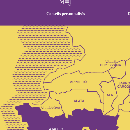
Conseils personnalisés
D