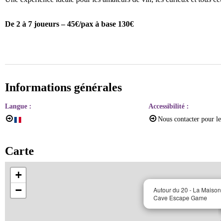
De 2 à 7 joueurs – 45€/pax
à base 130€
Informations générales
Langue
:
Accessibilité
:
Nous contacter pour l
Carte
+
−
Autour du 20 - La Maison
Cave Escape Game