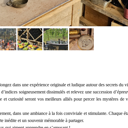
ongez dans une expérience originale et ludique autour des secrets du vi
he d’indices soigneusement dissimulés et relevez une succession d’épreu
 et curiosité seront vos meilleurs alliés pour percer les mystères de v
trement, dans une ambiance à la fois conviviale et stimulante. Chaque ét
te inédite et un souvenir mémorable à partager.
eux qui aiment apprendre en s’amusant !