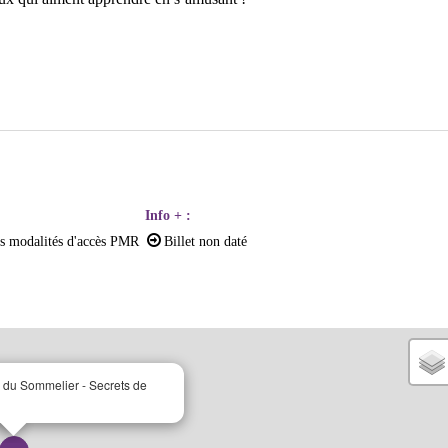
Info +
:
es modalités d'accès PMR
Billet non daté
 du Sommelier - Secrets de