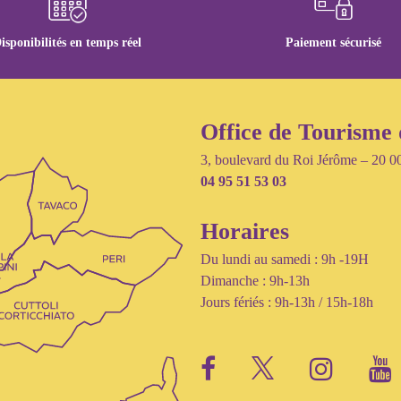
isponibilités en temps réel
Paiement sécurisé
Office de Tourisme 
3, boulevard du Roi Jérôme – 20
04 95 51 53 03
Horaires
Du lundi au samedi : 9h -19H
Dimanche : 9h-13h
Jours fériés : 9h-13h / 15h-18h