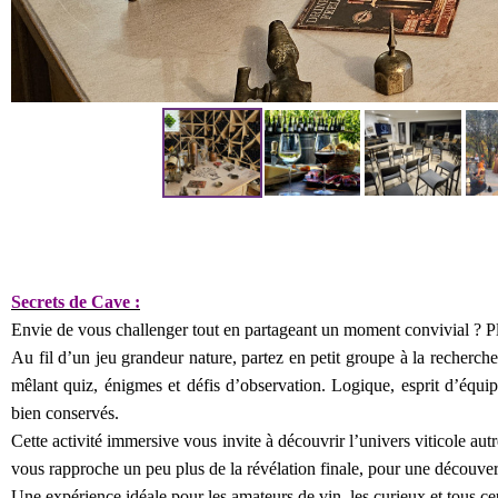
Secrets de Cave :
Envie de vous challenger tout en partageant un moment convivial ? Pl
Au fil d’un jeu grandeur nature, partez en petit groupe à la recherc
mêlant quiz, énigmes et défis d’observation. Logique, esprit d’équipe
bien conservés.
Cette activité immersive vous invite à découvrir l’univers viticole au
vous rapproche un peu plus de la révélation finale, pour une découver
Une expérience idéale pour les amateurs de vin, les curieux et tous c