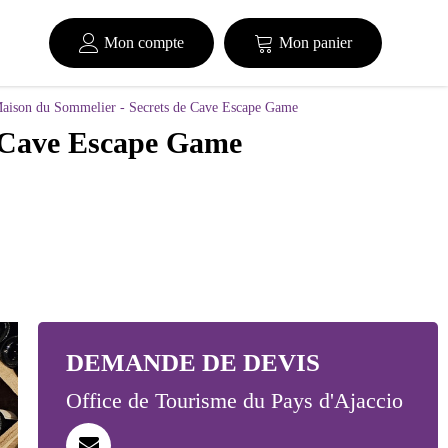
Mon compte
Mon panier
Maison du Sommelier - Secrets de Cave Escape Game
e Cave Escape Game
Office de Tourisme du Pays d'Ajaccio