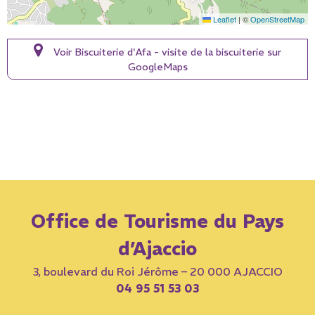
Leaflet
|
©
OpenStreetMap
Voir Biscuiterie d'Afa - visite de la biscuiterie sur
GoogleMaps
Office de Tourisme du Pays
d’Ajaccio
3, boulevard du Roi Jérôme – 20 000 AJACCIO
04 95 51 53 03