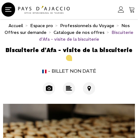
Accueil
>
Espace pro
>
Professionnels du Voyage
>
Nos
Offres sur demande
>
Catalogue de nos offres
>
Biscuiterie
d'Afa - visite de la biscuiterie
Biscuiterie d'Afa - visite de la biscuiterie
BILLET NON DATÉ