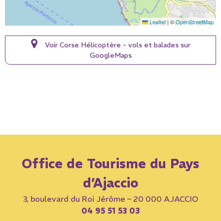
Leaflet
|
©
OpenStreetMap
Voir Corse Hélicoptère - vols et balades sur
GoogleMaps
Office de Tourisme du Pays
d’Ajaccio
3, boulevard du Roi Jérôme – 20 000 AJACCIO
04 95 51 53 03