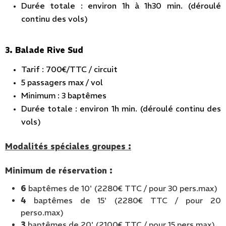
Durée totale : environ 1h à 1h30 min. (déroulé
continu des vols)
3. Balade Rive Sud
Tarif : 700€/TTC / circuit
5 passagers max / vol
Minimum : 3 baptêmes
Durée totale : environ 1h min. (déroulé continu des
vols)
Modalités spéciales groupes :
Minimum de réservation :
6
baptêmes de 10' (2280€ TTC / pour 30 pers.max)
4
baptêmes de 15' (2280€ TTC / pour 20
perso.max)
3
baptêmes de 20' (2100€ TTC / pour 15 pers.max)