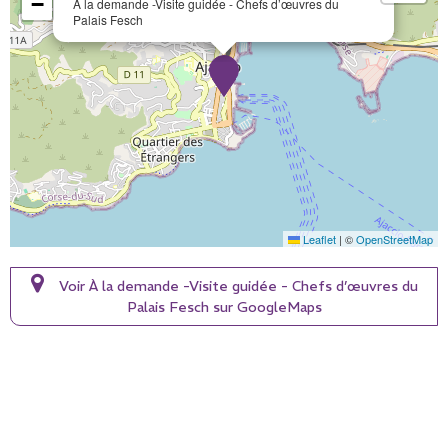
−
À la demande -Visite guidée - Chefs d’œuvres du
Palais Fesch
Leaflet
|
©
OpenStreetMap
Voir À la demande -Visite guidée - Chefs d’œuvres du
Palais Fesch sur GoogleMaps