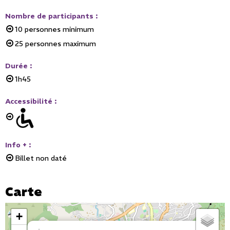
Nombre de participants
:
10
personnes minimum
25
personnes maximum
Durée
:
1h45
Accessibilité
:
Info +
:
Billet non daté
Carte
+