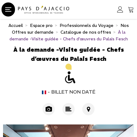
Accueil
>
Espace pro
>
Professionnels du Voyage
>
Nos
Offres sur demande
>
Catalogue de nos offres
>
À la
demande -Visite guidée - Chefs d’œuvres du Palais Fesch
À la demande -Visite guidée - Chefs
d’œuvres du Palais Fesch
BILLET NON DATÉ