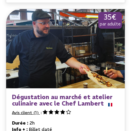
35€
par adulte
Dégustation au marché et atelier
culinaire avec le Chef Lambert
Avis client
(1)
Durée :
2h
Info + :
Billet daté