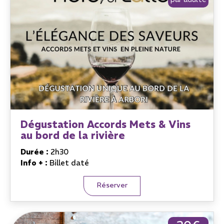
Dégustation Accords Mets & Vins
au bord de la rivière
Durée :
2h30
Info + :
Billet daté
Réserver