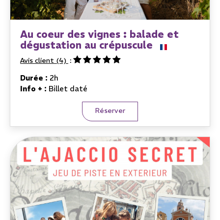
Au coeur des vignes : balade et
dégustation au crépuscule
Avis client
(4)
Durée :
2h
Info + :
Billet daté
Réserver