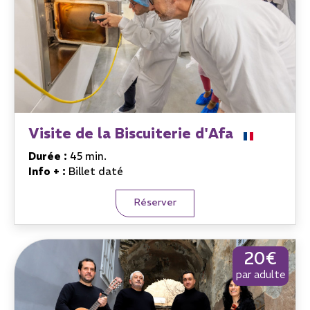
Visite de la Biscuiterie d'Afa
Durée :
45 min.
Info + :
Billet daté
Réserver
20€
par adulte