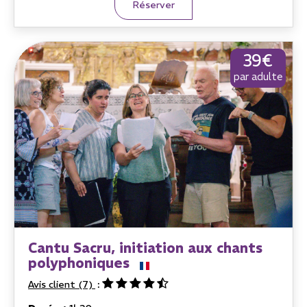
Réserver
39€
par adulte
Cantu Sacru, initiation aux chants
polyphoniques
Avis client
(7)