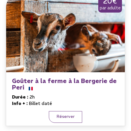
20€
par adulte
Goûter à la ferme à la Bergerie de
Peri
Durée :
2h
Info + :
Billet daté
Réserver