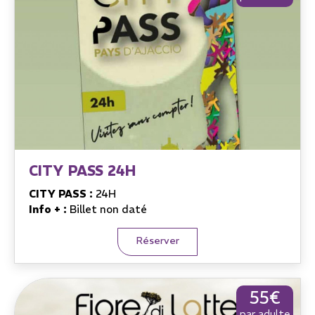
CITY PASS 24H
CITY PASS :
24H
Info + :
Billet non daté
Réserver
55€
par adulte