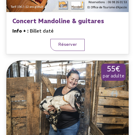
Concert Mandoline & guitares
Info + :
Billet daté
Réserver
55€
par adulte