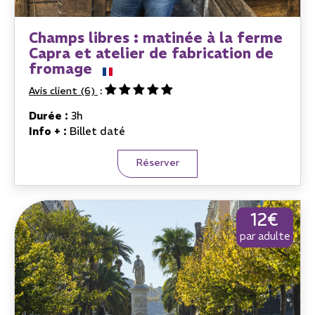
Champs libres : matinée à la ferme
Capra et atelier de fabrication de
fromage
Avis client
(6)
Durée :
3h
Info + :
Billet daté
Réserver
12€
par adulte