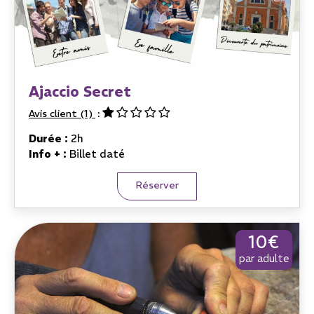
Ajaccio Secret
Avis client
(1)
Durée :
2h
Info + :
Billet daté
Réserver
10€
par adulte