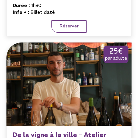
Durée :
1h30
Info + :
Billet daté
Réserver
25€
par adulte
De la vigne à la ville – Atelier