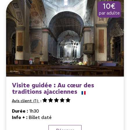
10€
par adulte
Visite guidée : Au cœur des
traditions ajacciennes
Avis client
(1)
Durée :
1h30
Info + :
Billet daté