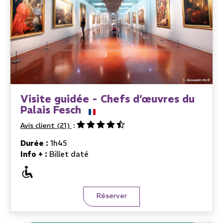
Visite guidée - Chefs d’œuvres du
Palais Fesch
Avis client
(21)
Durée :
1h45
Info + :
Billet daté
Réserver