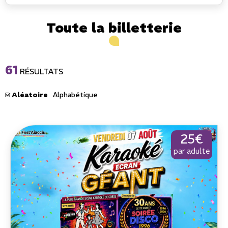
Toute la billetterie
61
RÉSULTATS
Aléatoire
Alphabétique
25€
par adulte