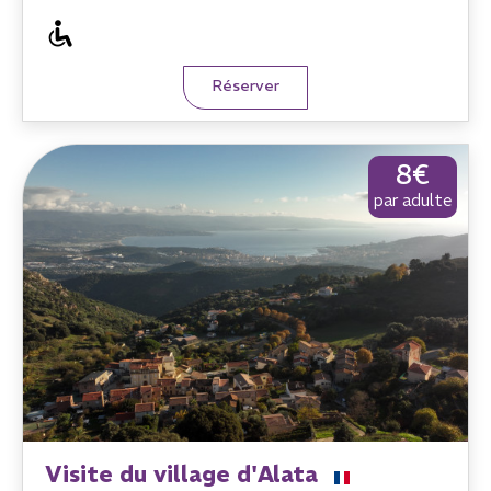
Réserver
8€
par adulte
Visite du village d'Alata