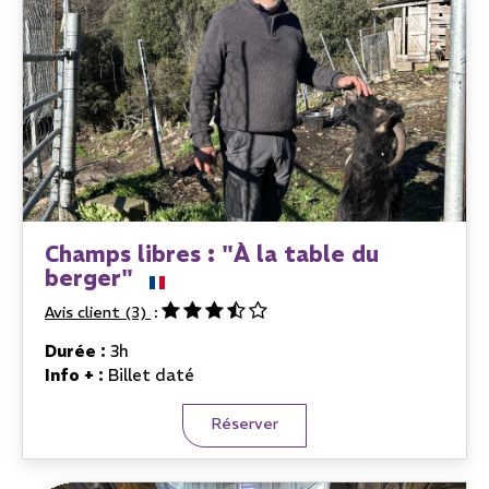
Champs libres : "À la table du
berger"
Avis client
(3)
Durée :
3h
Info + :
Billet daté
Réserver