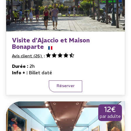
Visite d'Ajaccio et Maison
Bonaparte
Avis client
(26)
Durée :
2h
Info + :
Billet daté
Réserver
12€
par adulte