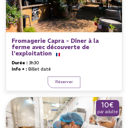
Fromagerie Capra - Dîner à la
ferme avec découverte de
l'exploitation
Durée :
3h30
Info + :
Billet daté
Réserver
10€
par adulte