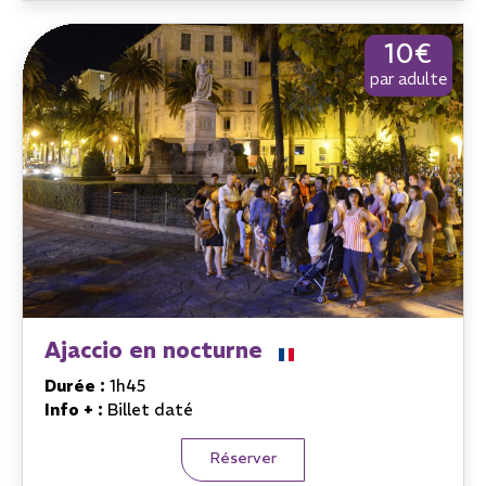
10€
par adulte
Ajaccio en nocturne
Durée :
1h45
Info + :
Billet daté
Réserver