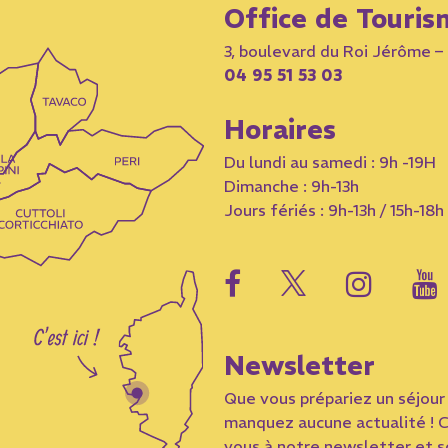
Office de Touris
3, boulevard du Roi Jérôme 
04 95 51 53 03
Horaires
Du lundi au samedi : 9h -19H
Dimanche : 9h-13h
Jours fériés : 9h-13h / 15h-18h
Newsletter
Que vous prépariez un séjour 
manquez aucune actualité ! C
vous à notre newsletter et so