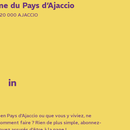
me du Pays d’Ajaccio
– 20 000 AJACCIO
en Pays d’Ajaccio ou que vous y viviez, ne
omment faire ? Rien de plus simple, abonnez-
yez assurés d’être à la page !