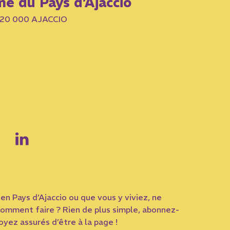
me du Pays d’Ajaccio
– 20 000 AJACCIO
en Pays d’Ajaccio ou que vous y viviez, ne
omment faire ? Rien de plus simple, abonnez-
yez assurés d’être à la page !