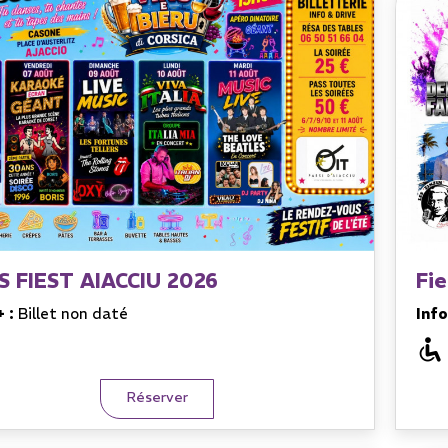
S FIEST AIACCIU 2026
Fie
+ :
Billet non daté
Info
Réserver