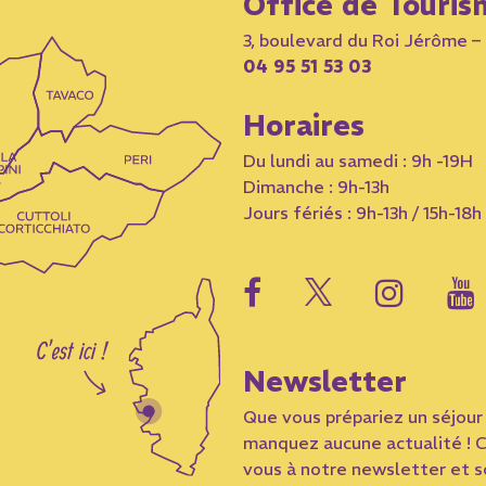
Office de Touris
3, boulevard du Roi Jérôme 
04 95 51 53 03
Horaires
Du lundi au samedi : 9h -19H
Dimanche : 9h-13h
Jours fériés : 9h-13h / 15h-18h
Newsletter
Que vous prépariez un séjour 
manquez aucune actualité ! C
vous à notre newsletter et so