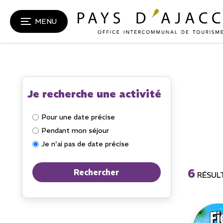
MENU
Je recherche une activité
Pour une date précise
Pendant mon séjour
Je n'ai pas de date précise
6
RÉSUL