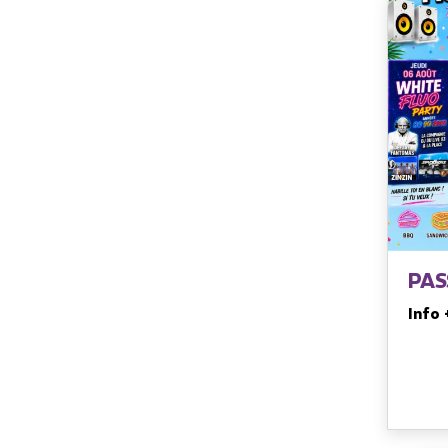
PAS
Info 