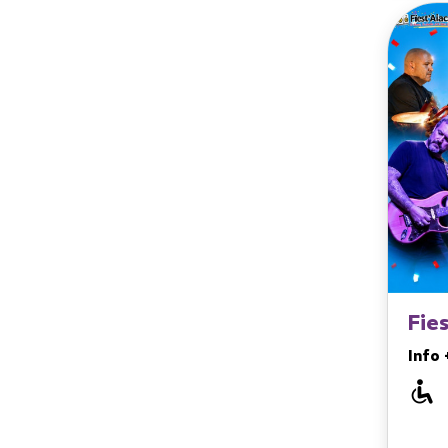
Fies
Info 