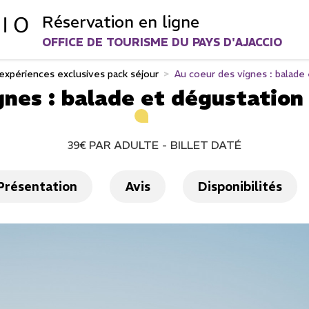
Réservation en ligne
OFFICE DE TOURISME DU PAYS D'AJACCIO
 expériences exclusives pack séjour
>
Au coeur des vignes : balade
gnes : balade et dégustation
39€
PAR ADULTE
BILLET DATÉ
Présentation
Avis
Disponibilités