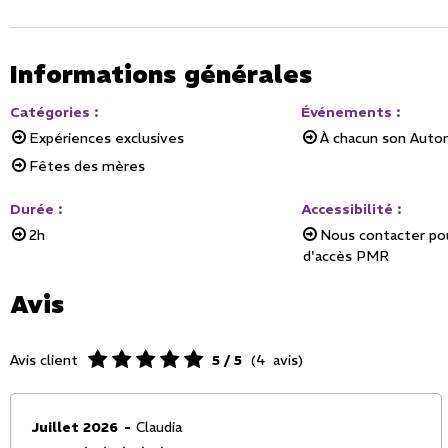
Informations générales
Catégories
:
Événements
:
Expériences exclusives
À chacun son Aut
Fêtes des mères
Durée
:
Accessibilité
:
2h
Nous contacter pou
d'accès PMR
Avis
Avis client
5
/ 5
(
4
avis
)
Juillet 2026
Claudia