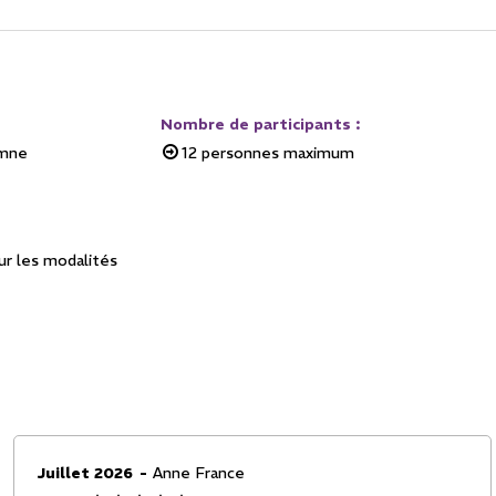
Nombre de participants
:
omne
12
personnes maximum
r les modalités
Juillet 2026
Anne France