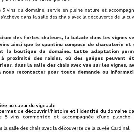
 5 vins du domaine, servie en pleine nature et accompag
s’achève dans la salle des chais avec la découverte de la cu
ison des fortes chaleurs, la balade dans les vignes s
vins ainsi que le spuntinu composé de charcuterie et
ant la boutique du domaine. Cette adaptation perm
l à proximité des raisins, où des guêpes peuvent ê
ieur, dans la salle des chais avec vue sur les vignes, a
 à nous recontacter pour toute demande ou informat
giée au coeur du vignoble
 permet de découvrir l'histoire et l'identité du domaine d
de 5 vins commentée et accompagnée d’une planche 
s la salle des chais avec la découverte de la cuvée Cardinal.