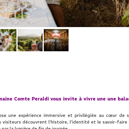
maine Comte Peraldi vous invite à vivre une une bal
ose une expérience immersive et privilégiée au cœur de 
visiteurs découvrent l’histoire, l’identité et le savoir-faire
par la lumière de fin de journée.