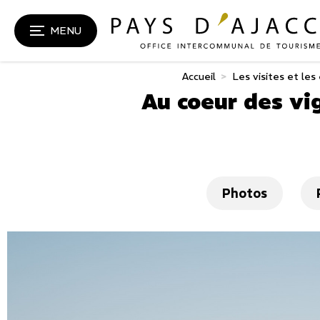
MENU
Accueil
>
Les visites et les
Au coeur des vi
Photos