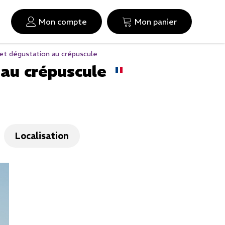
Mon compte
Mon panier
 et dégustation au crépuscule
 au crépuscule
Localisation