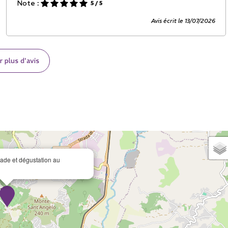
Note :
5
/ 5
Avis écrit le 13/07/2026
r plus d'avis
lade et dégustation au