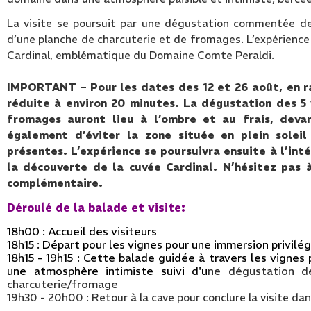
La visite se poursuit par une dégustation commentée de
d’une planche de charcuterie et de fromages. L’expérience 
Cardinal, emblématique du Domaine Comte Peraldi.
IMPORTANT – Pour les dates des 12 et 26 août, en ra
réduite à environ 20 minutes. La dégustation des 5 
fromages auront lieu à l’ombre et au frais, dev
également d’éviter la zone située en plein solei
présentes. L’expérience se poursuivra ensuite à l’intér
la découverte de la cuvée Cardinal. N’hésitez pas
complémentaire.
Déroulé de la balade et visite:
18h00 : Accueil des visiteurs
18h15 : Départ pour les vignes pour une immersion privilé
18h15 - 19h15 : Cette balade guidée à travers les vignes
une atmosphère intimiste suivi d'u
ne dégustation 
charcuterie/fromage
19h30 - 20h00 : Retour à la cave pour conclure la visite dan