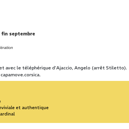
à fin septembre
ération
 et avec le téléphérique d'Ajaccio, Angelo (arrêt Stiletto).
t capamove.corsica.
e
onviviale et authentique
ardinal