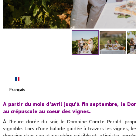
Français
A partir du mois d'avril juqu'à fin septembre,
le Do
au crépuscule au coeur des vignes.
À l’heure dorée du soir, le Domaine Comte Peraldi prop
vignoble. Lors d’une balade guidée à travers les vignes, les 
domaine dans une atmosphère paisible et intimiste, bercée 