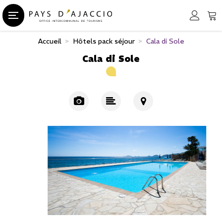
Accueil
>
Hôtels pack séjour
>
Cala di Sole
Cala di Sole