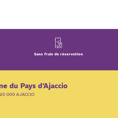
Sans frais de réservation
me du Pays d’Ajaccio
– 20 000 AJACCIO