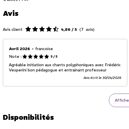
Avis
Avis client
4,86
/ 5
(
7
avis
)
Avril 2026
francoise
Note :
5
/ 5
Agréable initiation aux chants polyphoniques avec Frédéric
Vesperini bon pédagogue et entrainant professeur
Avis écrit le 30/04/2026
Affiche
Disponibilités