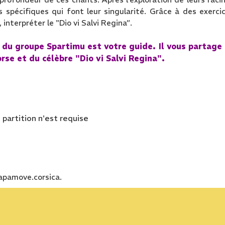
s spécifiques qui font leur singularité. Grâce à des exerci
 interpréter le "Dio vi Salvi Regina”.
e du groupe
Spartimu
est votre guide. Il vous partage
rse et du célèbre "Dio vi Salvi Regina".
partition n'est requise
capamove.corsica.