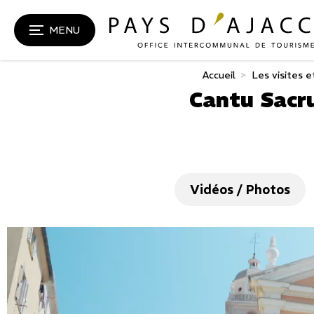
MENU
Accueil
>
Les visites e
Cantu Sacru
Vidéos / Photos