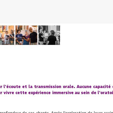
r l'écoute et la transmission orale. Aucune capacité
ur vivre cette
expérience immersive
au sein de l'orato
 profondeur de ces chants. Après l’exploration de leurs raci