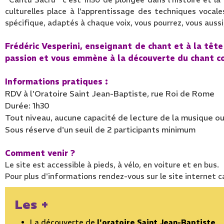
culturelles place à l’apprentissage des techniques vocale
spécifique, adaptés à chaque voix, vous pourrez, vous aussi,
Frédéric
Vesperini
, enseignant de chant et à la têt
passion et vous emmène à la
découverte
du chant co
Informations pratiques :
RDV à l'Oratoire Saint Jean-Baptiste, rue Roi de Rome
Durée: 1h30
Tout niveau, a
ucune capacité de lecture de la musique ou 
Sous réserve d'un seuil de 2 participants minimum
Comment venir ?
Le site est accessible à pieds, à vélo, en voiture et en bus.
Pour plus d'informations rendez-vous sur le site internet 
Les +
La découverte de
l'oratoire Saint Jean-Baptiste