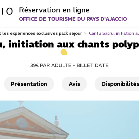
Réservation en ligne
OFFICE DE TOURISME DU PAYS D'AJACCIO
t les expériences exclusives pack séjour
>
Cantu Sacru, initiation 
, initiation aux chants poly
39€
PAR ADULTE
BILLET DATÉ
Présentation
Avis
Disponibilité