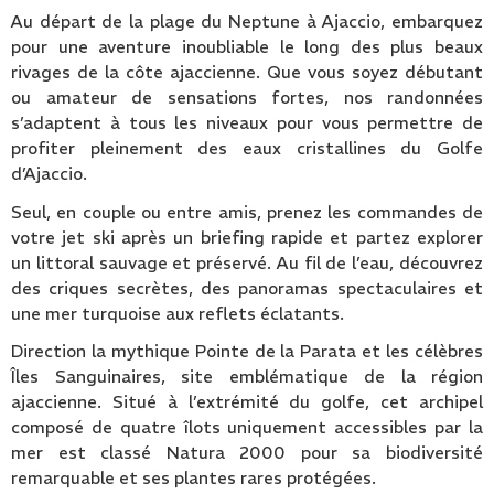
Au départ de la plage du Neptune à Ajaccio, embarquez
pour une aventure inoubliable le long des plus beaux
rivages de la côte ajaccienne. Que vous soyez débutant
ou amateur de sensations fortes, nos randonnées
s’adaptent à tous les niveaux pour vous permettre de
profiter pleinement des eaux cristallines du Golfe
d’Ajaccio.
Seul, en couple ou entre amis, prenez les commandes de
votre jet ski après un briefing rapide et partez explorer
un littoral sauvage et préservé. Au fil de l’eau, découvrez
des criques secrètes, des panoramas spectaculaires et
une mer turquoise aux reflets éclatants.
Direction la mythique Pointe de la Parata et les célèbres
Îles Sanguinaires, site emblématique de la région
ajaccienne. Situé à l’extrémité du golfe, cet archipel
composé de quatre îlots uniquement accessibles par la
mer est classé Natura 2000 pour sa biodiversité
remarquable et ses plantes rares protégées.