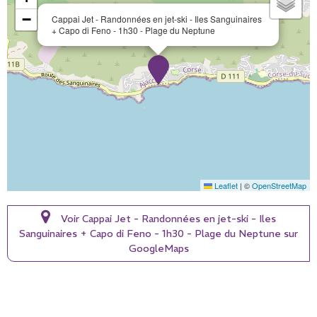
−
Cappai Jet - Randonnées en jet-ski - Iles Sanguinaires
+ Capo di Feno - 1h30 - Plage du Neptune
Leaflet
|
©
OpenStreetMap
Voir Cappai Jet - Randonnées en jet-ski - Iles
Sanguinaires + Capo di Feno - 1h30 - Plage du Neptune sur
GoogleMaps