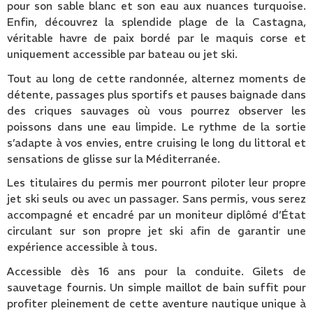
pour son sable blanc et son eau aux nuances turquoise.
Enfin, découvrez la splendide plage de la Castagna,
véritable havre de paix bordé par le maquis corse et
uniquement accessible par bateau ou jet ski.
Tout au long de cette randonnée, alternez moments de
détente, passages plus sportifs et pauses baignade dans
des criques sauvages où vous pourrez observer les
poissons dans une eau limpide. Le rythme de la sortie
s’adapte à vos envies, entre cruising le long du littoral et
sensations de glisse sur la Méditerranée.
Les titulaires du permis mer pourront piloter leur propre
jet ski seuls ou avec un passager. Sans permis, vous serez
accompagné et encadré par un moniteur diplômé d’État
circulant sur son propre jet ski afin de garantir une
expérience accessible à tous.
Accessible dès 16 ans pour la conduite. Gilets de
sauvetage fournis. Un simple maillot de bain suffit pour
profiter pleinement de cette aventure nautique unique à