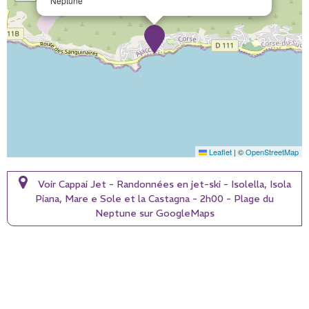
Neptune
Leaflet
|
©
OpenStreetMap
Voir Cappai Jet - Randonnées en jet-ski - Isolella, Isola
Piana, Mare e Sole et la Castagna - 2h00 - Plage du
Neptune sur GoogleMaps