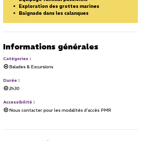
Exploration des grottes marines
Baignade dans les calanques
Informations générales
Catégories
:
Balades & Excursions
Durée
:
2h30
Accessibilité
:
Nous contacter pour les modalités d'accès PMR