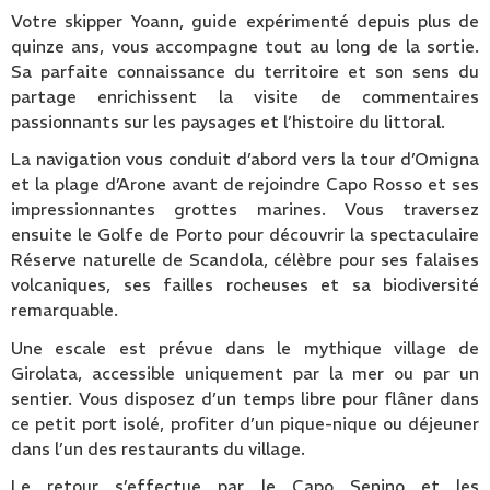
Votre skipper Yoann, guide expérimenté depuis plus de
quinze ans, vous accompagne tout au long de la sortie.
Sa parfaite connaissance du territoire et son sens du
partage enrichissent la visite de commentaires
passionnants sur les paysages et l’histoire du littoral.
La navigation vous conduit d’abord vers la tour d’Omigna
et la plage d’Arone avant de rejoindre Capo Rosso et ses
impressionnantes grottes marines. Vous traversez
ensuite le Golfe de Porto pour découvrir la spectaculaire
Réserve naturelle de Scandola, célèbre pour ses falaises
volcaniques, ses failles rocheuses et sa biodiversité
remarquable.
Une escale est prévue dans le mythique village de
Girolata, accessible uniquement par la mer ou par un
sentier. Vous disposez d’un temps libre pour flâner dans
ce petit port isolé, profiter d’un pique-nique ou déjeuner
dans l’un des restaurants du village.
Le retour s’effectue par le Capo Senino et les