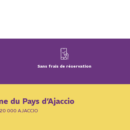
Sans frais de réservation
me du Pays d’Ajaccio
– 20 000 AJACCIO