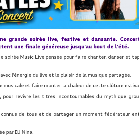
une grande soirée live, festive et dansante. Concer
ttent une finale généreuse jusqu’au bout de l’été.
e soirée Music Live pensée pour faire chanter, danser et ta
ec l’énergie du live et le plaisir de la musique partagée.
e musicale et faire monter la chaleur de cette clôture estiva
 pour revivre les titres incontournables du mythique gro
s connus de tous et de partager un moment fédérateur en
ée par DJ Nina.