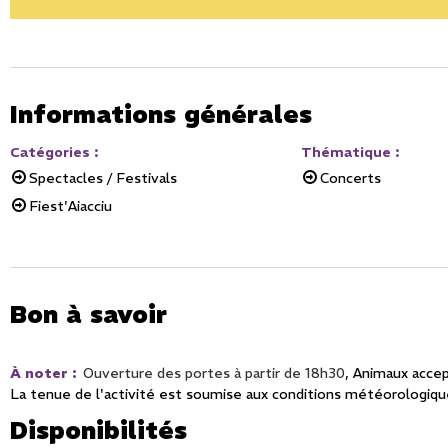
Informations générales
Catégories
:
Thématique
:
Spectacles / Festivals
Concerts
Fiest'Aiacciu
Bon à savoir
À noter
:
Ouverture des portes à partir de
18h30
Animaux acce
La tenue de l'activité est soumise aux conditions météorologiq
Disponibilités