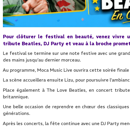
Pour clôturer le festival en beauté, venez vivre 
tribute Beatles, DJ Party et veau à la broche prome
Le festival se termine sur une note festive avec une grand
des mains jusqu’au dernier morceau.
Au programme, Moca Music Live ouvrira cette soirée finale av
La scène accueillera ensuite Lizu, pour poursuivre l’ambianc
Place également à The Love Beatles, en concert tribute,
britannique.
Une belle occasion de reprendre en chœur des classique
générations.
Après les concerts, la fête continue avec une DJ Party men