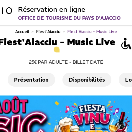
Réservation en ligne
OFFICE DE TOURISME DU PAYS D'AJACCIO
Accueil
>
Fiest'Aiacciu
>
Fiest'Aiacciu - Music Live
Fiest'Aiacciu - Music Live
25€
PAR ADULTE
BILLET DATÉ
Présentation
Disponibilités
Lo