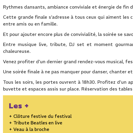
Rythmes dansants, ambiance conviviale et énergie de fin de
Cette grande finale s’adresse à tous ceux qui aiment les co
entre amis ou en famille.
Et pour ajouter encore plus de convivialité, la soirée se sa
Entre musique live, tribute, DJ set et moment gourman
chaleureuse.
Venez profiter d’un dernier grand rendez-vous musical, fes
Une soirée finale à ne pas manquer pour danser, chanter et c
Tous les soirs, les portes ouvrent à 18h30. Profitez d’un a
buvette et espaces assis sur place. Réservation des tables 
Les +
+ Clôture festive du festival
+ Tribute Beatles en live
+ Veau à la broche