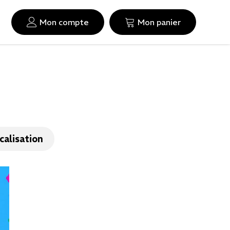
Mon compte
Mon panier
calisation