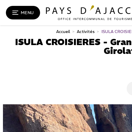
MENU
Accueil
>
Activités
>
ISULA CROISIER
ISULA CROISIERES - Grand
Girol