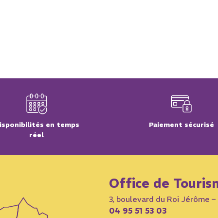
isponibilités en temps
Paiement sécurisé
réel
Office de Touris
3, boulevard du Roi Jérôme 
04 95 51 53 03