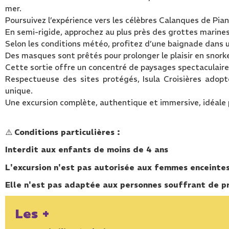
mer.
Poursuivez l’expérience vers les célèbres Calanques de Pia
En semi-rigide, approchez au plus près des grottes marines,
Selon les conditions météo, profitez d’une baignade dans u
Des masques sont prêtés pour prolonger le plaisir en snorke
Cette sortie offre un concentré de paysages spectaculair
Respectueuse des sites protégés, Isula Croisières adop
unique.
Une excursion complète, authentique et immersive, idéale 
⚠️
Conditions particulières :
Interdit aux enfants de moins de 4 ans
L'excursion n'est pas autorisée aux femmes enceinte
Elle n'est pas adaptée aux personnes souffrant de 
Les +