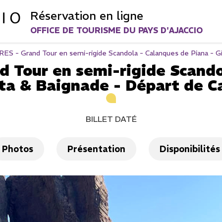
Réservation en ligne
OFFICE DE TOURISME DU PAYS D'AJACCIO
ES - Grand Tour en semi-rigide Scandola - Calanques de Piana - Gi
 Tour en semi-rigide Scando
ata & Baignade - Départ de C
BILLET DATÉ
Photos
Présentation
Disponibilités