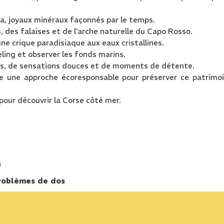
na, joyaux minéraux façonnés par le temps.
 des falaises et de l’arche naturelle du Capo Rosso.
ne crique paradisiaque aux eaux cristallines.
ling et observer les fonds marins.
es, de sensations douces et de moments de détente.
te une approche écoresponsable pour préserver ce patrimo
pour découvrir la Corse côté mer.
s
problèmes de dos