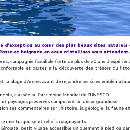
e d’exception au cœur des plus beaux sites naturels
Rosso et baignade en eaux cristallines vous attendent
ières, compagnie familiale forte de plus de 20 ans d’expérien
nfortable et partez à la découverte des trésors du litto
et la plage d’Arone, avant de rejoindre les sites emblématiq
andola, classée au Patrimoine Mondial de l’UNESCO.
des et paysages préservés composent un décor grandiose.
ion ses commentaires sur l’histoire, la géologie, la faune et
re mer turquoise et reliefs rougeoyants.
irolata, petit village accessible uniquement à pied ou par