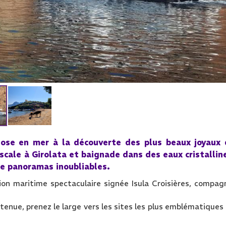
ose en mer à la découverte des plus beaux joyaux 
scale à Girolata et baignade dans des eaux cristallin
de panoramas inoubliables.
on maritime spectaculaire signée Isula Croisières, compag
nue, prenez le large vers les sites les plus emblématiques