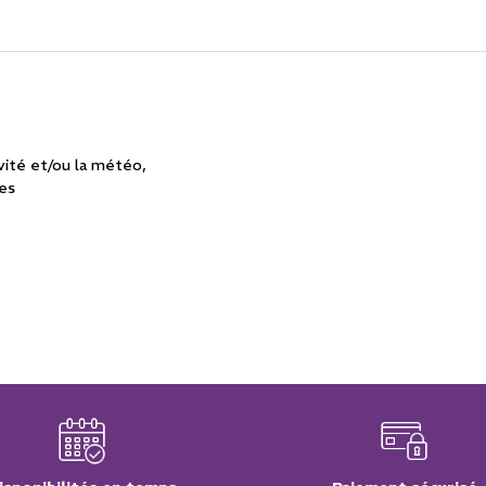
vité et/ou la météo
ues