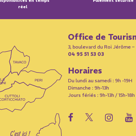
isponibilités en temps
Paiement sécurisé
réel
Office de Touris
3, boulevard du Roi Jérôme 
04 95 51 53 03
Horaires
Du lundi au samedi : 9h -19H
Dimanche : 9h-13h
Jours fériés : 9h-13h / 15h-18h