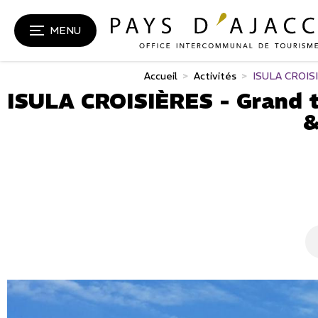
MENU
Accueil
>
Activités
>
ISULA CROISIÈ
ISULA CROISIÈRES - Grand t
&