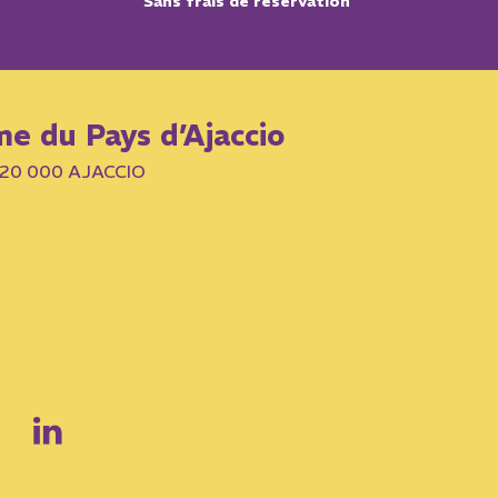
Sans frais de réservation
me du Pays d’Ajaccio
– 20 000 AJACCIO