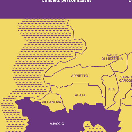
Conseils personnalisés
D