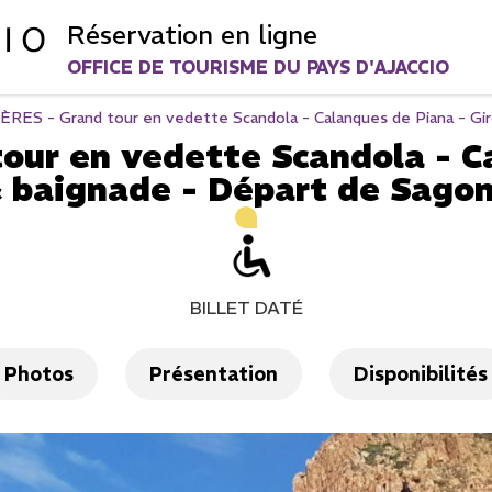
Réservation en ligne
OFFICE DE TOURISME DU PAYS D'AJACCIO
RES - Grand tour en vedette Scandola - Calanques de Piana - Gir
our en vedette Scandola - Ca
 baignade - Départ de Sago
BILLET DATÉ
Photos
Présentation
Disponibilités