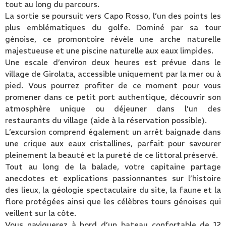
tout au long du parcours.
La sortie se poursuit vers Capo Rosso, l’un des points les
plus emblématiques du golfe. Dominé par sa tour
génoise, ce promontoire révèle une arche naturelle
majestueuse et une piscine naturelle aux eaux limpides.
Une escale d’environ deux heures est prévue dans le
village de Girolata, accessible uniquement par la mer ou à
pied. Vous pourrez profiter de ce moment pour vous
promener dans ce petit port authentique, découvrir son
atmosphère unique ou déjeuner dans l’un des
restaurants du village (aide à la réservation possible).
L’excursion comprend également un arrêt baignade dans
une crique aux eaux cristallines, parfait pour savourer
pleinement la beauté et la pureté de ce littoral préservé.
Tout au long de la balade, votre capitaine partage
anecdotes et explications passionnantes sur l’histoire
des lieux, la géologie spectaculaire du site, la faune et la
flore protégées ainsi que les célèbres tours génoises qui
veillent sur la côte.
Vous naviguerez à bord d’un bateau confortable de 12