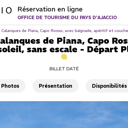
Réservation en ligne
OFFICE DE TOURISME DU PAYS D'AJACCIO
lanques de Piana, Capo Rosso, avec baignade, apéritif et coucher 
lanques de Piana, Capo Ross
soleil, sans escale - Départ P
BILLET DATÉ
Photos
Présentation
Disponibilités