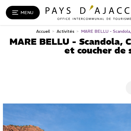
MENU
Accueil
>
Activités
>
MARE BELLU - Scandola, Ca
MARE BELLU - Scandola, Ca
et coucher de 