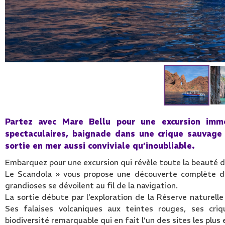
Partez avec Mare Bellu pour une excursion imm
spectaculaires, baignade dans une crique sauvage 
sortie en mer aussi conviviale qu’inoubliable.
Embarquez pour une excursion qui révèle toute la beauté d
Le Scandola » vous propose une découverte complète de 
grandioses se dévoilent au fil de la navigation.
La sortie débute par l’exploration de la Réserve naturell
Ses falaises volcaniques aux teintes rouges, ses cri
biodiversité remarquable qui en fait l’un des sites les plu