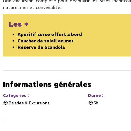
Une excursion complète pour découvrir les sites incont
nature, mer et convivialité.
Les +
Apéritif corse offert à bord
Coucher de soleil en mer
Réserve de Scandola
Informations générales
Catégories
:
Durée
:
Balades & Excursions
5h