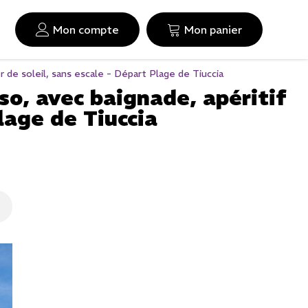
Mon compte
Mon panier
de soleil, sans escale - Départ Plage de Tiuccia
o, avec baignade, apéritif
lage de Tiuccia