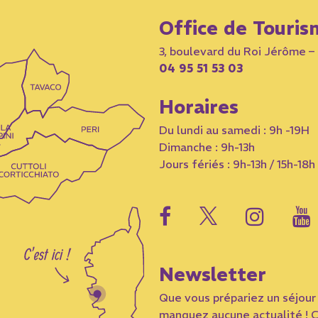
Office de Touris
3, boulevard du Roi Jérôme 
04 95 51 53 03
Horaires
Du lundi au samedi : 9h -19H
Dimanche : 9h-13h
Jours fériés : 9h-13h / 15h-18h
Newsletter
Que vous prépariez un séjour 
manquez aucune actualité ! C