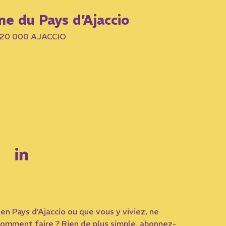
me du Pays d’Ajaccio
– 20 000 AJACCIO
en Pays d’Ajaccio ou que vous y viviez, ne
omment faire ? Rien de plus simple, abonnez-