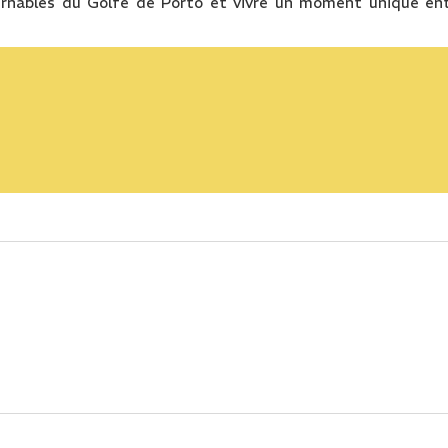
ournables du Golfe de Porto et vivre un moment unique en