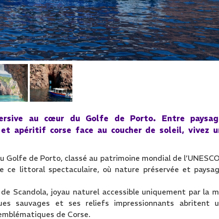
ersive au cœur du Golfe de Porto. Entre paysag
et apéritif corse face au coucher de soleil, vivez 
u Golfe de Porto, classé au patrimoine mondial de l’UNESCO
ce littoral spectaculaire, où nature préservée et paysa
e de Scandola, joyau naturel accessible uniquement par la m
ques sauvages et ses reliefs impressionnants abritent 
s emblématiques de Corse.