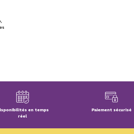
o
ues
isponibilités en temps
Paiement sécurisé
réel