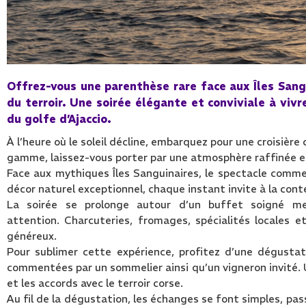
Offrez-vous une parenthèse rare face aux Îles Sangu
du terroir. Une soirée élégante et conviviale à vivr
du golfe d’Ajaccio.
À l’heure où le soleil décline, embarquez pour une croisièr
gamme, laissez-vous porter par une atmosphère raffinée e
Face aux mythiques Îles Sanguinaires, le spectacle comme
décor naturel exceptionnel, chaque instant invite à la cont
La soirée se prolonge autour d’un buffet soigné me
attention. Charcuteries, fromages, spécialités locale
généreux.
Pour sublimer cette expérience, profitez d’une dégustat
commentées par un sommelier ainsi qu’un vigneron invité. Un
et les accords avec le terroir corse.
Au fil de la dégustation, les échanges se font simples, pas