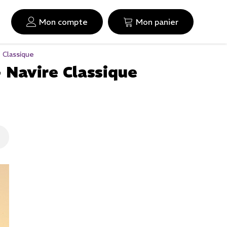
Mon compte
Mon panier
 Classique
 Navire Classique