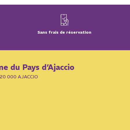
Sans frais de réservation
me du Pays d’Ajaccio
– 20 000 AJACCIO