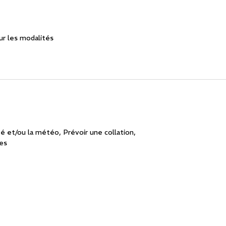
r les modalités
té et/ou la météo
Prévoir une collation
ues