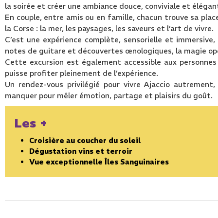
la soirée et créer une ambiance douce, conviviale et élégan
En couple, entre amis ou en famille, chacun trouve sa pla
la Corse : la mer, les paysages, les saveurs et l’art de vivre.
C’est une expérience complète, sensorielle et immersive, 
notes de guitare et découvertes œnologiques, la magie op
Cette excursion est également accessible aux personnes 
puisse profiter pleinement de l’expérience.
Un rendez-vous privilégié pour vivre Ajaccio autrement
manquer pour mêler émotion, partage et plaisirs du goût.
Les +
Croisière au coucher du soleil
Dégustation vins et terroir
​Vue exceptionnelle Îles Sanguinaires