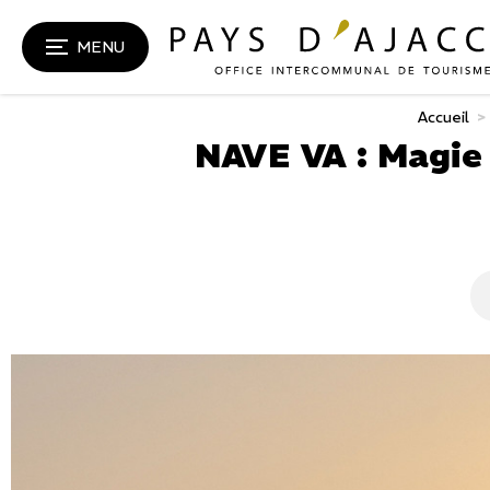
MENU
Accueil
>
NAVE VA : Magie 