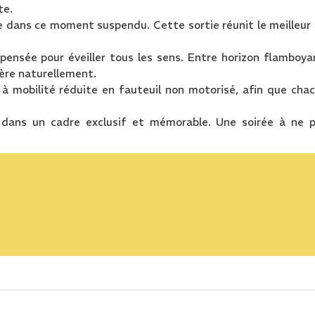
te.
ce dans ce moment suspendu. Cette sortie réunit le meilleur
pensée pour éveiller tous les sens. Entre horizon flamboya
ère naturellement.
à mobilité réduite en fauteuil non motorisé, afin que cha
, dans un cadre exclusif et mémorable. Une soirée à ne 