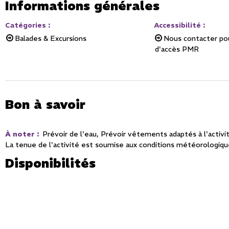
Informations générales
Catégories
:
Accessibilité
:
Balades & Excursions
Nous contacter pou
d'accès PMR
Bon à savoir
À noter
:
Prévoir de l'eau
Prévoir vêtements adaptés à l'activi
La tenue de l'activité est soumise aux conditions météorologiq
Disponibilités