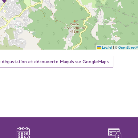
Leaflet
|
©
OpenStreet
ec dégustation et découverte Maquis sur GoogleMaps