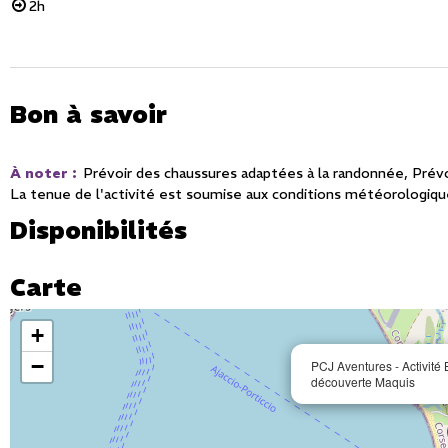
2h
Bon à savoir
À noter
:
Prévoir des chaussures adaptées à la randonnée
Prévo
La tenue de l'activité est soumise aux conditions météorologiq
Disponibilités
Carte
+
−
PCJ Aventures - Activité
découverte Maquis