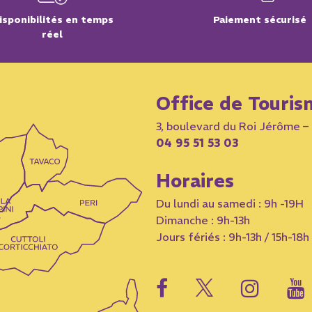
isponibilités en temps
Paiement sécurisé
réel
Office de Touris
3, boulevard du Roi Jérôme 
04 95 51 53 03
Horaires
Du lundi au samedi : 9h -19H
Dimanche : 9h-13h
Jours fériés : 9h-13h / 15h-18h