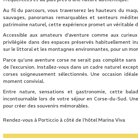
Au fil du parcours, vous traverserez les hauteurs du maqui
sauvages, panoramas remarquables et senteurs méditer
patrimoine naturel, cette expérience promet un véritable
Accessible aux amateurs d’aventure comme aux curieux 
privilégiée dans des espaces préservés habituellement in
sur le littoral et les montagnes environnantes, pour un m
Parce qu’une aventure corse ne serait pas complète san
de l’excursion. Installez-vous dans un cadre naturel exce
corses soigneusement sélectionnés. Une occasion idéale
moment convivial.
Entre nature, sensations et gastronomie, cette bala
incontournable lors de votre séjour en Corse-du-Sud. Une 
pour créer des souvenirs mémorables.
Rendez-vous à Porticcio à côté de l'hôtel Marina Viva