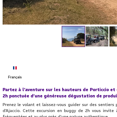
Français
Partez à l’aventure sur les hauteurs de Porticcio e
2h ponctuée d’une généreuse dégustation de produit
Prenez le volant et laissez-vous guider sur des sentiers
d’Ajaccio. Cette excursion en buggy de 2h vous invite 
fréquentées et au plus près d’une nature authentique.