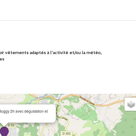
ir vêtements adaptés à l'activité et/ou la météo
ues
 Buggy 2h avec dégustation et