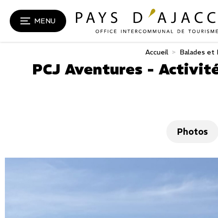
MENU
Accueil
>
Balades et 
PCJ Aventures - Activit
Photos