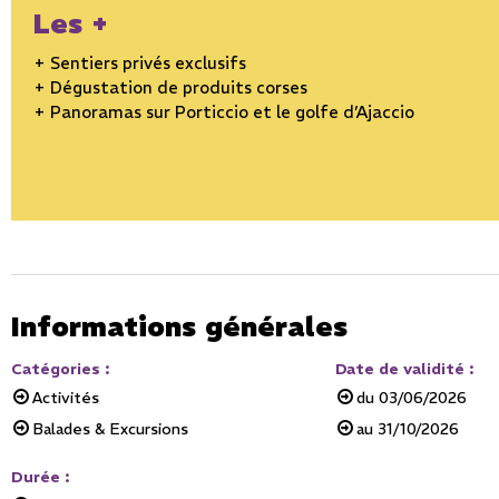
Les +
+ Sentiers privés exclusifs
+ Dégustation de produits corses
+ Panoramas sur Porticcio et le golfe d’Ajaccio
Informations générales
Catégories
:
Date de validité
:
Activités
du
03/06/2026
Balades & Excursions
au
31/10/2026
Durée
: