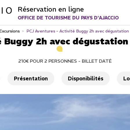
Réservation en ligne
OFFICE DE TOURISME DU PAYS D'AJACCIO
Excursions
>
PCJ Aventures - Activité Buggy 2h avec dégustation
é Buggy 2h avec dégustation
210€
POUR 2 PERSONNES
BILLET DATÉ
Présentation
Disponibilités
Lo