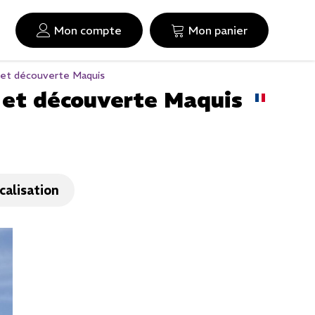
Mon compte
Mon panier
 et découverte Maquis
 et découverte Maquis
calisation