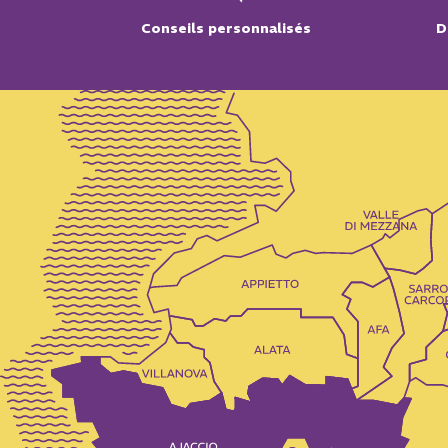
Conseils personnalisés
D