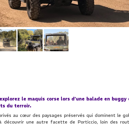
t explorez le maquis corse lors d’une balade en buggy
s du terroir.
 privés au cœur des paysages préservés qui dominent le go
à découvrir une autre facette de Porticcio, loin des rou