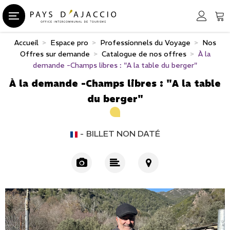
Accueil
>
Espace pro
>
Professionnels du Voyage
>
Nos
Offres sur demande
>
Catalogue de nos offres
>
À la
demande -Champs libres : "A la table du berger"
À la demande -Champs libres : "A la table
du berger"
BILLET NON DATÉ