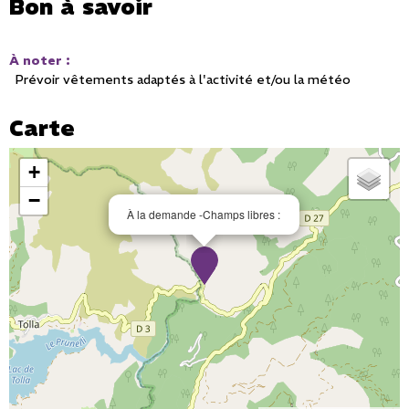
Bon à savoir
À noter
:
Prévoir vêtements adaptés à l'activité et/ou la météo
Carte
+
−
À la demande -Champs libres :