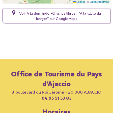
Leaflet
|
©
OpenStreetMap
Voir À la demande -Champs libres : "A la table du
berger" sur GoogleMaps
Office de Tourisme du Pays
d’Ajaccio
3, boulevard du Roi Jérôme – 20 000 AJACCIO
04 95 51 53 03
Horaires