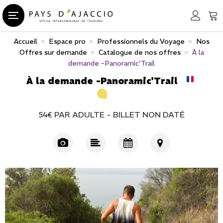
Accueil
>
Espace pro
>
Professionnels du Voyage
>
Nos
Offres sur demande
>
Catalogue de nos offres
>
À la
demande -Panoramic'Trail
À la demande -Panoramic'Trail
54€
PAR ADULTE
BILLET NON DATÉ