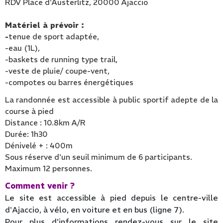
RDV Place d'Austerlitz, 20000 Ajaccio
Matériel à prévoir :
-
tenue de sport adaptée,
-eau (1L),
-baskets de running type trail,
-veste de pluie/ coupe-vent,
-compotes ou barres énergétiques
La randonnée est accessible à public sportif adepte de la
course à pied
Distance : 10.8km A/R
Durée: 1h30
Dénivelé + : 400m
Sous réserve d'un seuil minimum de 6 participants.
Maximum 12 personnes.
Comment venir ?
Le site est accessible à pied depuis le centre-ville
d'Ajaccio, à vélo, en voiture et en bus (ligne 7).
Pour plus d'informations rendez-vous sur le site