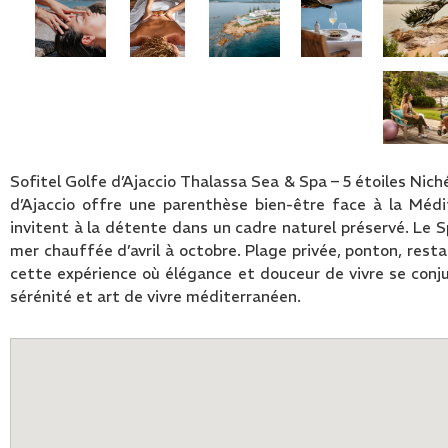
Sofitel Golfe d’Ajaccio Thalassa Sea & Spa – 5 étoiles Nic
d’Ajaccio offre une parenthèse bien-être face à la Méd
invitent à la détente dans un cadre naturel préservé. Le 
mer chauffée d’avril à octobre. Plage privée, ponton, res
cette expérience où élégance et douceur de vivre se conju
sérénité et art de vivre méditerranéen.