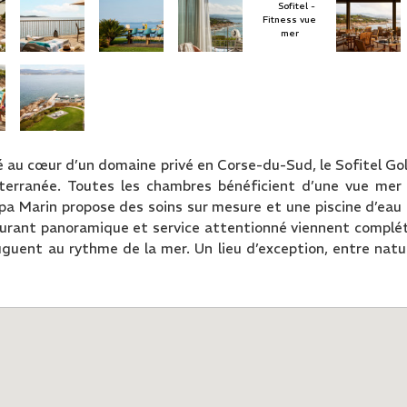
hé au cœur d’un domaine privé en Corse-du-Sud, le Sofitel Go
iterranée. Toutes les chambres bénéficient d’une vue mer
Spa Marin propose des soins sur mesure et une piscine d’eau
taurant panoramique et service attentionné viennent complé
guent au rythme de la mer. Un lieu d’exception, entre natu