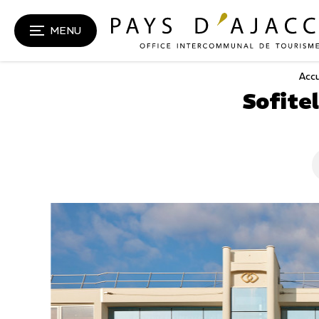
MENU
Accu
Sofite