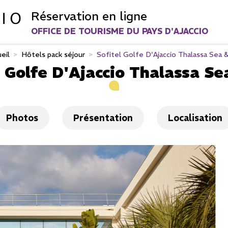
Réservation en ligne
OFFICE DE TOURISME DU PAYS D'AJACCIO
eil
>
Hôtels pack séjour
>
Sofitel Golfe D'Ajaccio Thalassa Sea 
l Golfe D'Ajaccio Thalassa Se
Photos
Présentation
Localisation