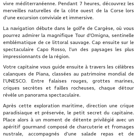
vivre méditerranéenne. Pendant 7 heures, découvrez les
merveilles naturelles de la côte ouest de la Corse lors
d’une excursion conviviale et immersive.
La navigation débute dans le golfe de Cargèse, où vous
pourrez admirer la magnifique Tour d’Omigna, sentinelle
emblématique de ce littoral sauvage. Cap ensuite sur le
spectaculaire Capo Rosso, l’un des paysages les plus
impressionnants de la région.
Votre capitaine vous guide ensuite à travers les célèbres
calanques de Piana, classées au patrimoine mondial de
l’UNESCO. Entre falaises rouges, grottes marines,
criques secrètes et failles rocheuses, chaque détour
révèle un panorama spectaculaire.
Après cette exploration maritime, direction une crique
paradisiaque et préservée, le petit secret du capitaine.
Place alors à un moment de détente privilégié avec un
apéritif gourmand composé de charcuterie et fromages
nustrale, accompagnés d’une salade repas et de