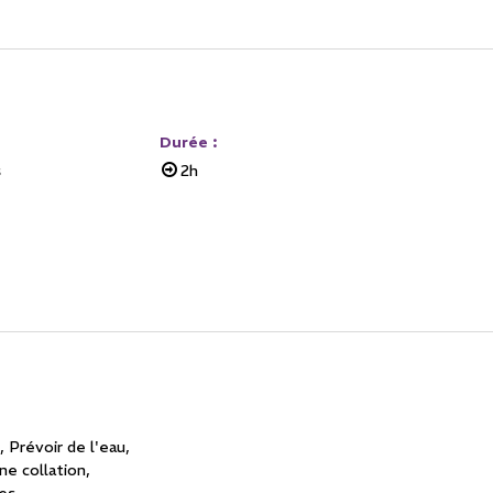
Durée
:
s
2h
Prévoir de l'eau
ne collation