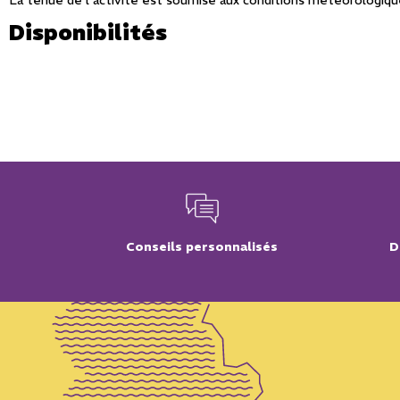
La tenue de l'activité est soumise aux conditions météorologiq
Disponibilités
Conseils personnalisés
D