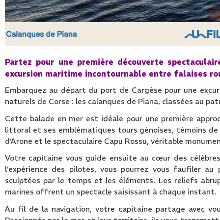
Partez pour une première découverte spectaculai
excursion maritime incontournable entre falaises ro
Embarquez au départ du port de Cargèse pour une excursi
naturels de Corse : les calanques de Piana, classées au pa
Cette balade en mer est idéale pour une première approc
littoral et ses emblématiques tours génoises, témoins de l’
d’Arone et le spectaculaire Capu Rossu, véritable monumen
Votre capitaine vous guide ensuite au cœur des célèbres
l’expérience des pilotes, vous pourrez vous faufiler au
sculptées par le temps et les éléments. Les reliefs abrupt
marines offrent un spectacle saisissant à chaque instant.
Au fil de la navigation, votre capitaine partage avec vo