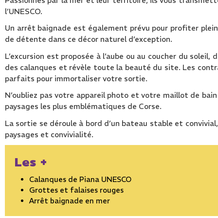
Passionnés par la mer et leur territoire, ils vous transmet
l’UNESCO.
Un arrêt baignade est également prévu pour profiter plei
de détente dans ce décor naturel d’exception.
L’excursion est proposée à l’aube ou au coucher du soleil, 
des calanques et révèle toute la beauté du site. Les cont
parfaits pour immortaliser votre sortie.
N’oubliez pas votre appareil photo et votre maillot de bain 
paysages les plus emblématiques de Corse.
La sortie se déroule à bord d’un bateau stable et convivial,
paysages et convivialité.
Les +
Calanques de Piana UNESCO
Grottes et falaises rouges
Arrêt baignade en mer