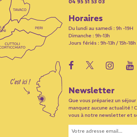
04 95 51 53 03
Horaires
Du lundi au samedi : 9h -19H
Dimanche : 9h-13h
Jours fériés : 9h-13h / 15h-18h
Newsletter
Que vous prépariez un séjour 
manquez aucune actualité ! C
vous à notre newsletter et so