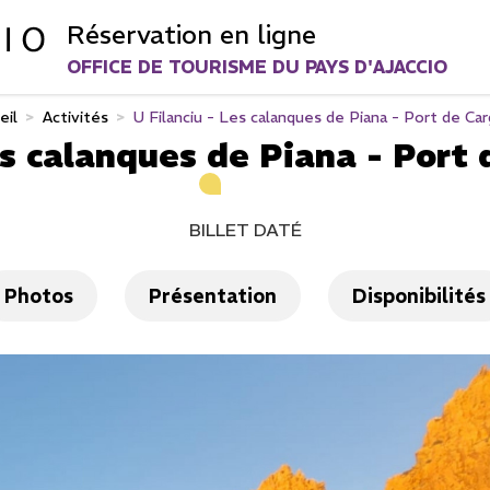
Réservation en ligne
OFFICE DE TOURISME DU PAYS D'AJACCIO
eil
>
Activités
>
U Filanciu - Les calanques de Piana - Port de Ca
es calanques de Piana - Port
BILLET DATÉ
Photos
Présentation
Disponibilités