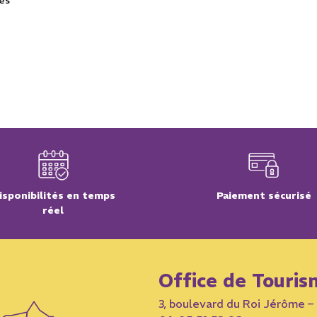
ues
isponibilités en temps
Paiement sécurisé
réel
Office de Touris
3, boulevard du Roi Jérôme 