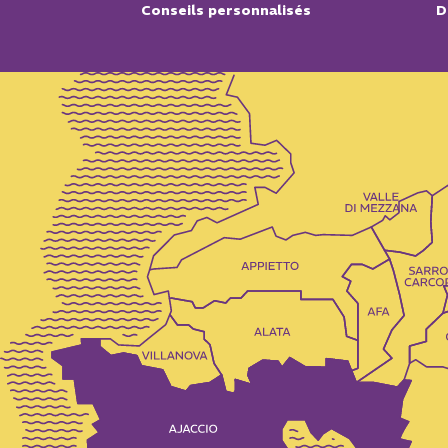
Conseils personnalisés
D