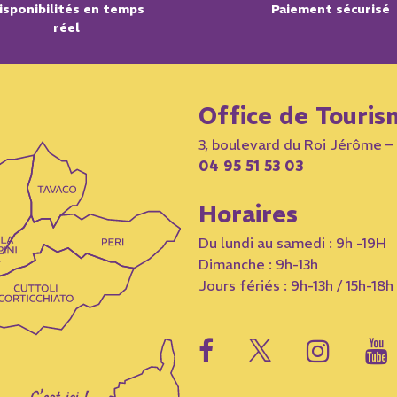
isponibilités en temps
Paiement sécurisé
réel
Office de Touris
3, boulevard du Roi Jérôme 
04 95 51 53 03
Horaires
Du lundi au samedi : 9h -19H
Dimanche : 9h-13h
Jours fériés : 9h-13h / 15h-18h