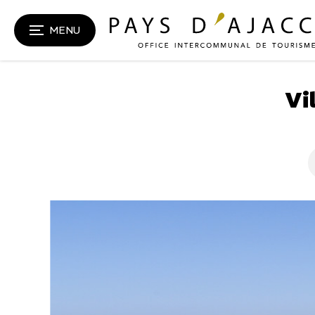
MENU
Vi