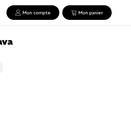
Mon compte
Mon panier
ava