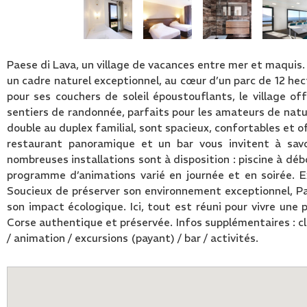
Paese di Lava, un village de vacances entre mer et maquis.
un cadre naturel exceptionnel, au cœur d’un parc de 12 he
pour ses couchers de soleil époustouflants, le village of
sentiers de randonnée, parfaits pour les amateurs de nat
double au duplex familial, sont spacieux, confortables et o
restaurant panoramique et un bar vous invitent à savo
nombreuses installations sont à disposition : piscine à déb
programme d’animations varié en journée et en soirée. Ex
Soucieux de préserver son environnement exceptionnel, P
son impact écologique. Ici, tout est réuni pour vivre un
Corse authentique et préservée. Infos supplémentaires : cl
/ animation / excursions (payant) / bar / activités.