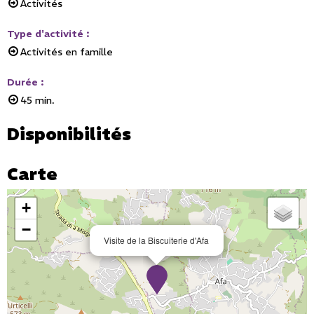
Activités
Type d'activité
:
Activités en famille
Durée
:
45 min.
Disponibilités
Carte
+
−
Visite de la Biscuiterie d'Afa