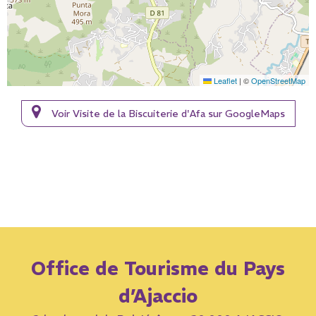
Leaflet
|
©
OpenStreetMap
Voir Visite de la Biscuiterie d'Afa sur GoogleMaps
Office de Tourisme du Pays
d’Ajaccio