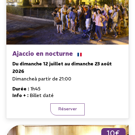
Ajaccio en nocturne
Du dimanche 12 juillet au dimanche 23 août
2026
Dimanche
à partir de 21:00
Durée :
1h45
Info + :
Billet daté
Réserver
10€