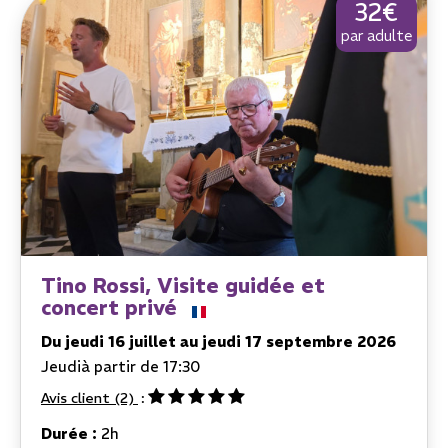
32€
par adulte
Tino Rossi, Visite guidée et
concert privé
Du jeudi 16 juillet au jeudi 17 septembre 2026
Jeudi
à partir de 17:30
Avis client
(2)
Durée :
2h