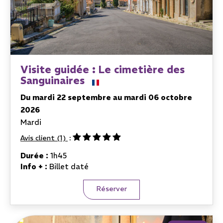
Visite guidée : Le cimetière des
Sanguinaires
Du mardi 22 septembre au mardi 06 octobre
2026
Mardi
Avis client
(1)
Durée :
1h45
Info + :
Billet daté
Réserver