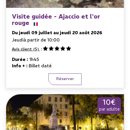
Visite guidée - Ajaccio et l'or
rouge
Du jeudi 09 juillet au jeudi 20 août 2026
Jeudi
à partir de 10:00
Avis client
(5)
Durée :
1h45
Info + :
Billet daté
Réserver
10€
par adulte