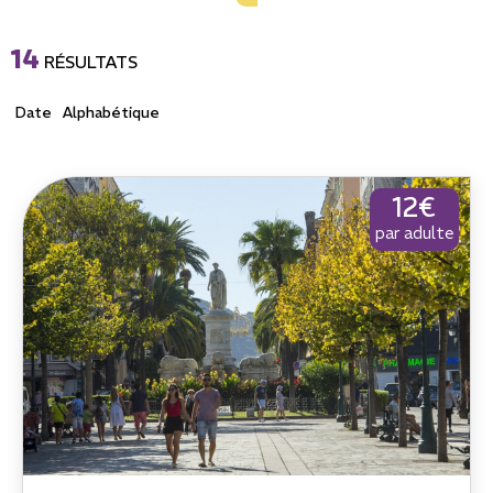
14
RÉSULTATS
Date
Alphabétique
12€
par adulte