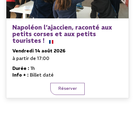
Napoléon l’ajaccien, raconté aux
petits corses et aux petits
touristes !
Vendredi 14 août 2026
à partir de 17:00
Durée :
1h
Info + :
Billet daté
Réserver