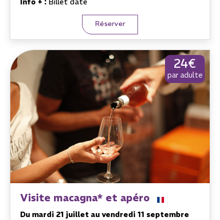
Info + :
Billet daté
Réserver
24€
par adulte
Visite macagna* et apéro
Du mardi 21 juillet au vendredi 11 septembre