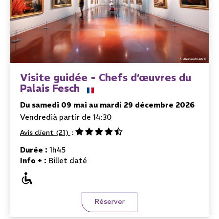
Visite guidée - Chefs d’œuvres du
Palais Fesch
Du samedi 09 mai au mardi 29 décembre 2026
Vendredi
à partir de 14:30
Avis client
(21)
Durée :
1h45
Info + :
Billet daté
Réserver