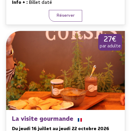
Info + :
Billet daté
Réserver
27€
par adulte
La visite gourmande
Du jeudi 16 juillet au jeudi 22 octobre 2026