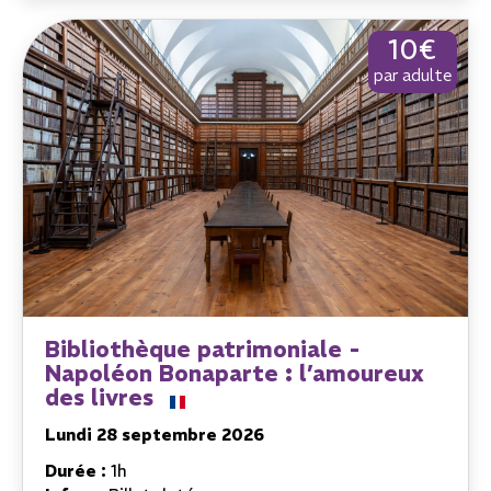
10€
par adulte
Bibliothèque patrimoniale -
Napoléon Bonaparte : l’amoureux
des livres
Lundi 28 septembre 2026
Durée :
1h