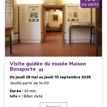
par adulte
Visite guidée du musée Maison
Bonaparte
Du jeudi 28 mai au jeudi 10 septembre 2026
Jeudi
à partir de 14:00
Durée :
45 min.
Info + :
Billet daté
Réserver