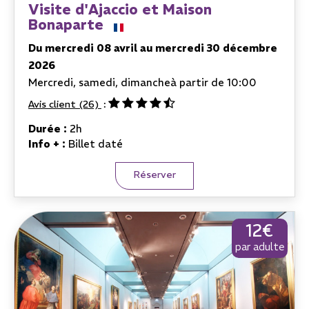
Visite d'Ajaccio et Maison
Bonaparte
Du mercredi 08 avril au mercredi 30 décembre
2026
Mercredi, samedi, dimanche
à partir de 10:00
Avis client
(26)
Durée :
2h
Info + :
Billet daté
Réserver
12€
par adulte