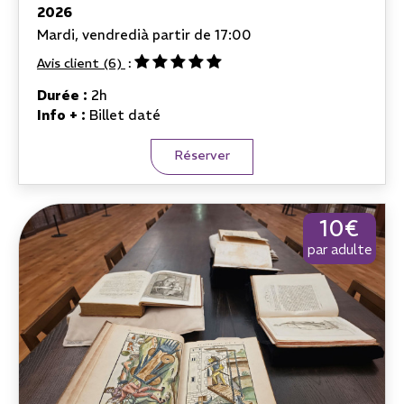
2026
Mardi, vendredi
à partir de 17:00
Avis client
(6)
Durée :
2h
Info + :
Billet daté
Réserver
10€
par adulte