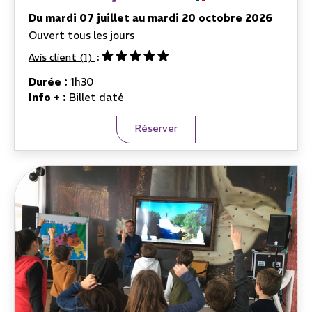
Du mardi 07 juillet au mardi 20 octobre 2026
Ouvert tous les jours
Avis client
(1)
Durée :
1h30
Info + :
Billet daté
Réserver