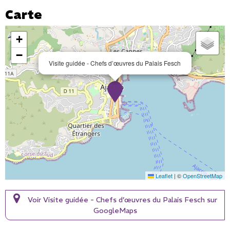
Carte
+
−
Visite guidée - Chefs d’œuvres du Palais Fesch
Leaflet
|
©
OpenStreetMap
Voir Visite guidée - Chefs d’œuvres du Palais Fesch sur
GoogleMaps