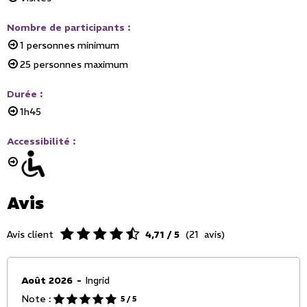
Nombre de participants
:
1
personnes minimum
25
personnes maximum
Durée
:
1h45
Accessibilité
:
Avis
Avis client
4,71
/ 5
(
21
avis
)
Août 2026
Ingrid
Note :
5
/ 5